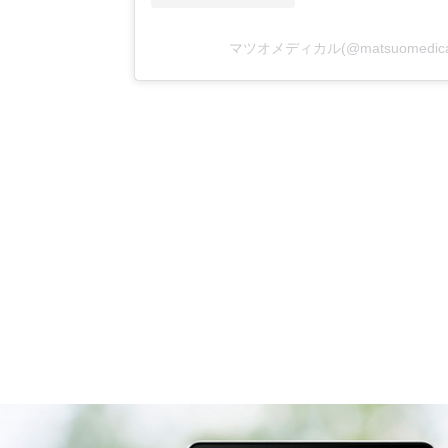
マツオメディカル(@matsuomedi