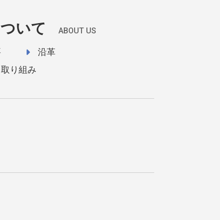
について
ABOUT US
要
沿革
取り組み