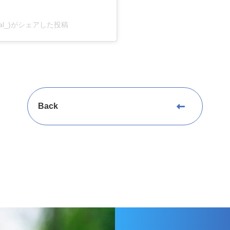
cal_)がシェアした投稿
Back