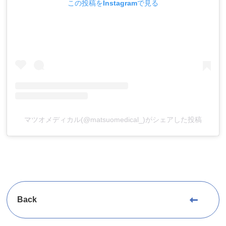
この投稿をInstagramで見る
マツオメディカル(@matsuomedical_)がシェアした投稿
Back