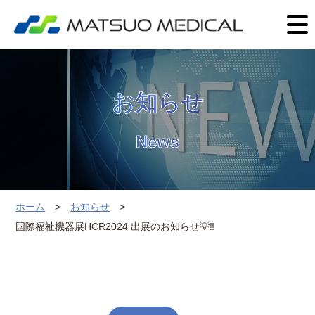
お知らせ
News
ホーム
お知らせ
国際福祉機器展HCR2024 出展のお知らせ💡‼️