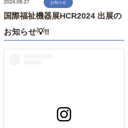
2024.09.27
お知らせ
国際福祉機器展HCR2024 出展の
お知らせ💡‼️