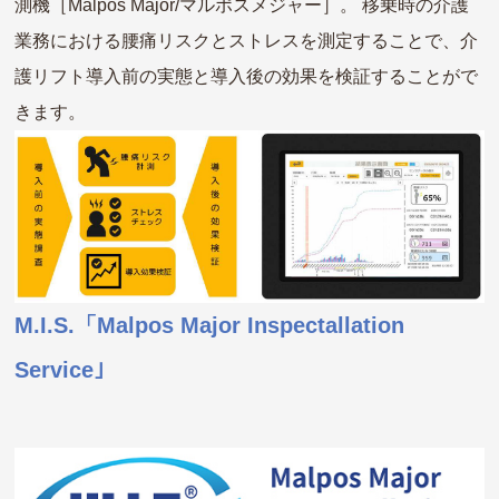
測機［Malpos Major/マルポスメジャー］。 移乗時の介護
業務における腰痛リスクとストレスを測定することで、介
護リフト導入前の実態と導入後の効果を検証することがで
きます。
M.I.S.「Malpos Major Inspectallation
Service｣