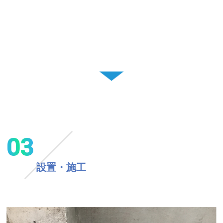
03
設置・施工